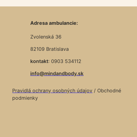
Adresa ambulancie:
Zvolenská 36
82109 Bratislava
kontakt
: 0903 534112
info@mindandbody.sk
Pravidlá ochrany osobných údajov
/ Obchodné
podmienky