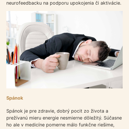
neurofeedbacku na podporu upokojenia či aktivácie.
Spánok
Spánok je pre zdravie, dobrý pocit zo života a
prežívanú mieru energie nesmierne dôležitý. Súčasne
ho ale v medicíne pomerne málo funkčne riešime,