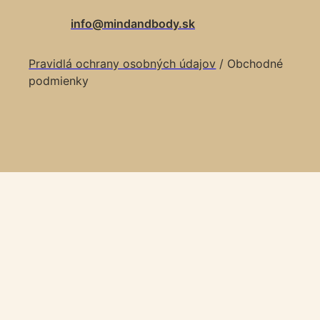
info@mindandbody.sk
Pravidlá ochrany osobných údajov
/ Obchodné
podmienky