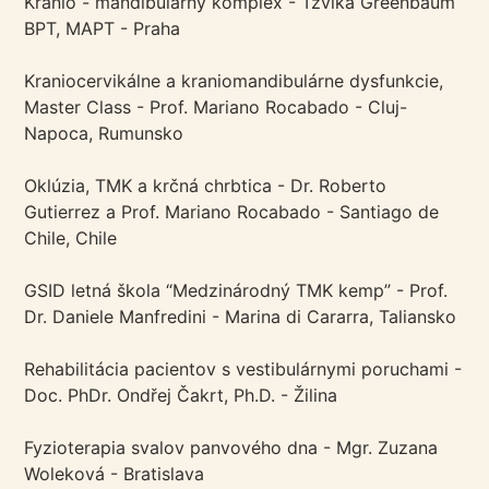
Kranio - mandibulárny komplex - Tzvika Greenbaum
BPT, MAPT - Praha
Kraniocervikálne a kraniomandibulárne dysfunkcie,
Master Class - Prof. Mariano Rocabado - Cluj-
Napoca, Rumunsko
Oklúzia, TMK a krčná chrbtica - Dr. Roberto
Gutierrez a Prof. Mariano Rocabado - Santiago de
Chile, Chile
GSID letná škola “Medzinárodný TMK kemp” - Prof.
Dr. Daniele Manfredini - Marina di Cararra, Taliansko
Rehabilitácia pacientov s vestibulárnymi poruchami -
Doc. PhDr. Ondřej Čakrt, Ph.D. - Žilina
Fyzioterapia svalov panvového dna - Mgr. Zuzana
Woleková - Bratislava