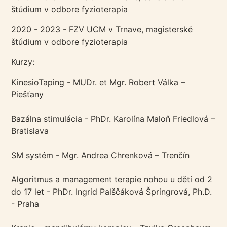
štúdium v odbore fyzioterapia
2020 - 2023 - FZV UCM v Trnave, magisterské
štúdium v odbore fyzioterapia
Kurzy:
KinesioTaping - MUDr. et Mgr. Robert Válka –
Piešťany
Bazálna stimulácia - PhDr. Karolína Maloň Friedlová –
Bratislava
SM systém - Mgr. Andrea Chrenková – Trenčín
Algoritmus a management terapie nohou u dětí od 2
do 17 let - PhDr. Ingrid Palščáková Špringrová, Ph.D.
- Praha