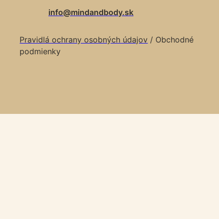
info@mindandbody.sk
Pravidlá ochrany osobných údajov
/ Obchodné
podmienky