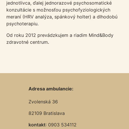
jednotlivca, ďalej jednorazové psychosomatické
konzultácie s možnosťou psychofyziologických
meraní (HRV analýza, spánkový holter) a dlhodobú
psychoterapiu.
Od roku 2012 prevádzkujem a riadim Mind&Body
zdravotné centrum
.
Adresa ambulancie:
Zvolenská 36
82109 Bratislava
kontakt
: 0903 534112