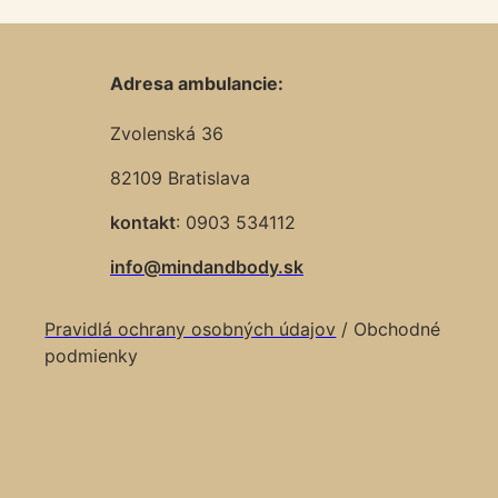
Adresa ambulancie:
Zvolenská 36
82109 Bratislava
kontakt
: 0903 534112
info@mindandbody.sk
Pravidlá ochrany osobných údajov
/ Obchodné
podmienky