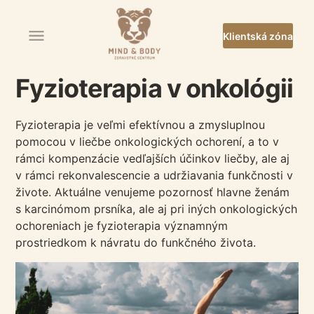
Klientská zóna
Fyzioterapia v onkológii
Fyzioterapia je veľmi efektívnou a zmysluplnou
pomocou v liečbe onkologických ochorení, a to v
rámci kompenzácie vedľajších účinkov liečby, ale aj
v rámci rekonvalescencie a udržiavania funkčnosti v
živote. Aktuálne venujeme pozornosť hlavne ženám
s karcinómom prsníka, ale aj pri iných onkologických
ochoreniach je fyzioterapia významným
prostriedkom k návratu do funkčného života.