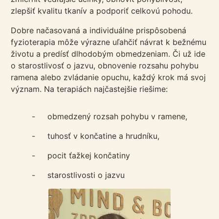
zlepšiť kvalitu tkanív a podporiť celkovú pohodu.
Dobre načasovaná a individuálne prispôsobená
fyzioterapia môže výrazne uľahčiť návrat k bežnému
životu a predísť dlhodobým obmedzeniam. Či už ide
o starostlivosť o jazvu, obnovenie rozsahu pohybu
ramena alebo zvládanie opuchu, každý krok má svoj
význam. Na terapiách najčastejšie riešime:
- obmedzený rozsah pohybu v ramene,
- tuhosť v končatine a hrudníku,
- pocit ťažkej končatiny
- starostlivosti o jazvu