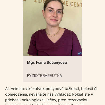
Mgr. Ivana Bučányová
FYZIOTERAPEUTKA
Ak vnímate akékoľvek pohybové ťažkosti, bolesti či
obmedzenia, neváhajte nás vyhľadať. Pokiaľ ste v
priebehu onkologickej liečby, pred rezerváciou