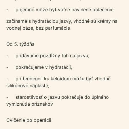
- príjemné môže byť voľné bavlnené oblečenie
začíname s hydratáciou jazvy, vhodné sú krémy na
vodnej báze, bez parfumácie
Od 5. týždňa
- pridávame pozdĺžny ťah na jazvu,
- pokračujeme v hydratácii,
- pri tendencii ku keloidom môžu byť vhodné
silikónové náplaste,
- starostlivosť o jazvu pokračuje do úplného
vymiznutia príznakov
Cvičenie po operácii