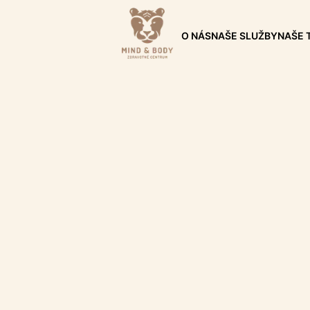
O NÁS
NAŠE SLUŽBY
NAŠE 